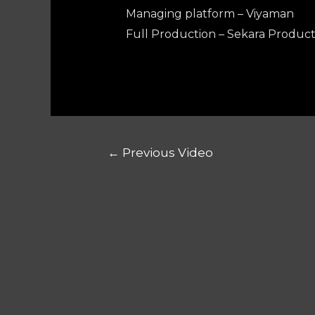
Managing platform – Viyaman
Full Production – Sekara Product
←
Previous Video